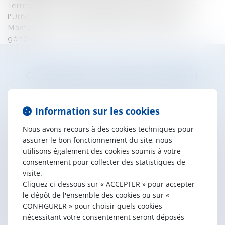
Territoriales » et « Pratique Notariale et Droit de
l'Urbanisme », Diplôme Supérieur du Notariat,
Master 2 Droit Notarial, Master 1 Droit Privé
général.
Contacter
Vincent
VRAIN
Information sur les cookies
Nous avons recours à des cookies techniques pour
assurer le bon fonctionnement du site, nous
utilisons également des cookies soumis à votre
consentement pour collecter des statistiques de
visite.
Cliquez ci-dessous sur « ACCEPTER » pour accepter
le dépôt de l'ensemble des cookies ou sur «
CONFIGURER » pour choisir quels cookies
nécessitant votre consentement seront déposés