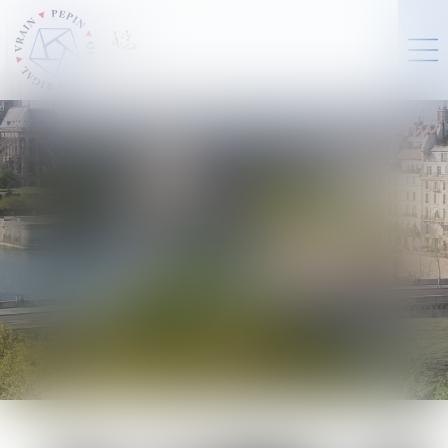
VINCENT
VRAIN
Notaire Associé